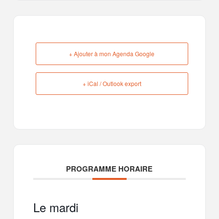
+ Ajouter à mon Agenda Google
+ iCal / Outlook export
PROGRAMME HORAIRE
Le mardi