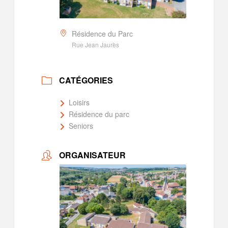
Résidence du Parc
Rue Jean Jaurès
CATÉGORIES
Loisirs
Résidence du parc
Seniors
ORGANISATEUR