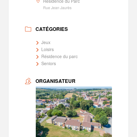
Résidence du Parc
Rue Jean Jaurès
CATÉGORIES
Jeux
Loisirs
Résidence du parc
Seniors
ORGANISATEUR