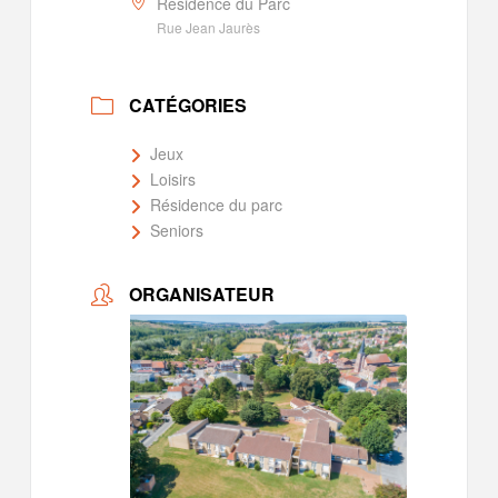
Résidence du Parc
Rue Jean Jaurès
CATÉGORIES
Jeux
Loisirs
Résidence du parc
Seniors
ORGANISATEUR