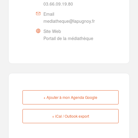
03.66.09.19.80
Email
mediatheque@lapugnoy.fr
Site Web
Portail de la médiathèque
+ Ajouter à mon Agenda Google
+ iCal / Outlook export