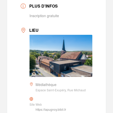
PLUS D'INFOS
Inscription gratuite
LIEU
Médiathèque
Espace Saint-Exupéry, Rue Michaud
Site Web
https://lapugnoy.bibli.fr