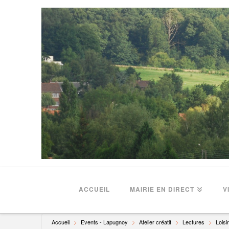
ACCUEIL
MAIRIE EN DIRECT
V
Accueil
Events - Lapugnoy
Atelier créatif
Lectures
Loisi