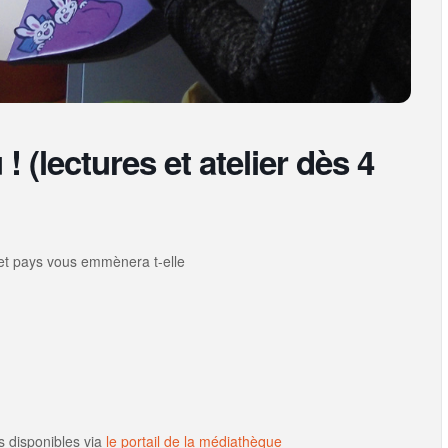
 ! (lectures et atelier dès 4
x et pays vous emmènera t-elle
s disponibles via
le portail de la médiathèque