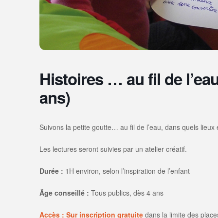
Histoires … au fil de l’eau
ans)
Suivons la petite goutte… au fil de l’eau, dans quels lieu
Les lectures seront suivies par un atelier créatif.
Durée :
1H environ, selon l’inspiration de l’enfant
Âge conseillé :
Tous publics, dès 4 ans
Accès : Sur inscription gratuite
dans la limite des place