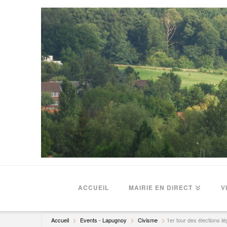
ACCUEIL
MAIRIE EN DIRECT
V
Accueil
Events - Lapugnoy
Civisme
1er tour des élections lé