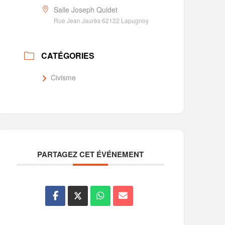
Salle Joseph Quidet
Rue Jean Jaurès 62122 Lapugnoy
CATÉGORIES
Civisme
PARTAGEZ CET ÉVÉNEMENT