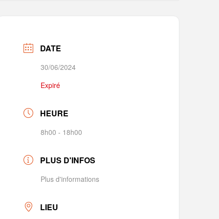
DATE
30/06/2024
Expiré
HEURE
8h00 - 18h00
PLUS D'INFOS
Plus d'informations
LIEU