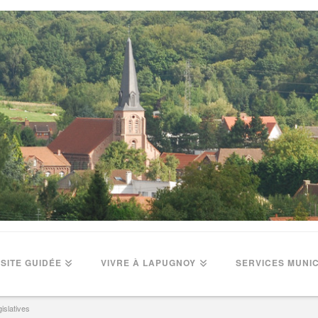
ISITE GUIDÉE
VIVRE À LAPUGNOY
SERVICES MUNI
gislatives