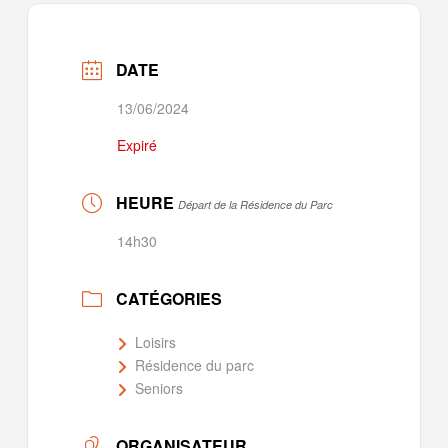
DATE
13/06/2024
Expiré
HEURE
Départ de la Résidence du Parc
14h30
CATÉGORIES
Loisirs
Résidence du parc
Seniors
ORGANISATEUR