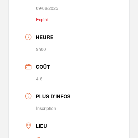
09/06/2025
Expiré
HEURE
9h00
COÛT
4 €
PLUS D'INFOS
Inscription
LIEU