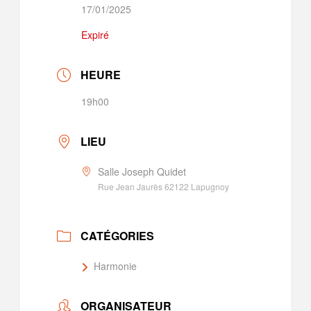
17/01/2025
Expiré
HEURE
19h00
LIEU
Salle Joseph Quidet
Rue Jean Jaurès 62122 Lapugnoy
CATÉGORIES
Harmonie
ORGANISATEUR