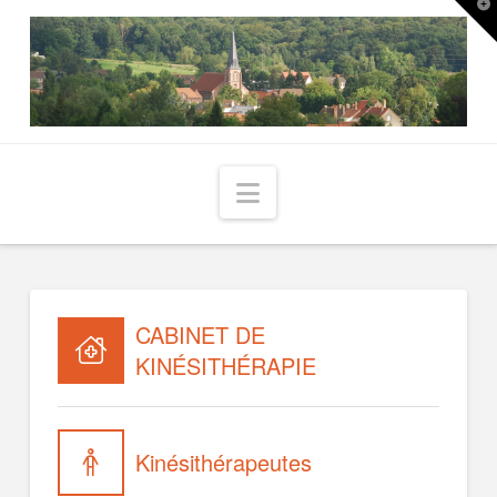
T
t
W
Navigation
CABINET DE
KINÉSITHÉRAPIE
Kinésithérapeutes